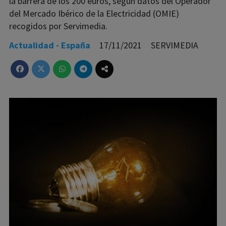
la barrera de los 200 euros, según datos del Operador
del Mercado Ibérico de la Electricidad (OMIE)
recogidos por Servimedia.
Actualidad - España
17/11/2021
SERVIMEDIA