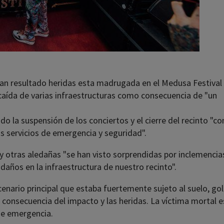
an resultado heridas esta madrugada en el Medusa Festival
a caída de varias infraestructuras como consecuencia de "un
do la suspensión de los conciertos y el cierre del recinto "c
los servicios de emergencia y seguridad".
a y otras aledañas "se han visto sorprendidas por inclemencia
años en la infraestructura de nuestro recinto".
scenario principal que estaba fuertemente sujeto al suelo, go
o consecuencia del impacto y las heridas. La víctima mortal e
de emergencia.