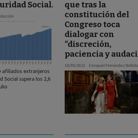
guridad Social.
que tras la
constitución del
dacción
Congreso toca
dialogar con
“discreción,
paciencia y audaci
18/08/2023
Ezequiel Fernández Bellid
 afiliados extranjeros
d Social supera los 2,6
ulio