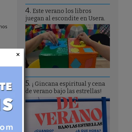
Este verano los libros
juegan al escondite en Usera.
amos
a
¡ Gincana espiritual y cena
de verano bajo las estrellas!