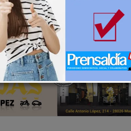
IDOS
VIENTO
MEDUSA FESTIVAL