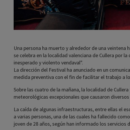
Una persona ha muerto y alrededor de una veintena h
se celebra en la localidad valenciana de Cullera por l
inesperado y violento vendaval".
La dirección del Festival ha anunciado en un comunica
medida preventiva con el fin de facilitar el trabajo a 
Sobre las cuatro de la mañana, la localidad de Culler
meteorológicas excepcionales que causaron diversos d
La caída de algunas infraestructuras, entre ellas el e
a varias personas, una de las cuales ha fallecido com
joven de 28 años, según han informado los servicios 