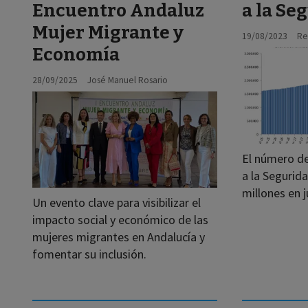
Encuentro Andaluz
a la Se
Mujer Migrante y
19/08/2023
Re
Economía
28/09/2025
José Manuel Rosario
El número de
a la Segurida
millones en j
Un evento clave para visibilizar el
impacto social y económico de las
mujeres migrantes en Andalucía y
fomentar su inclusión.