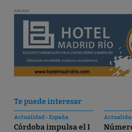
Te puede interesar
Actualidad - España
Actualida
Córdoba impulsa el I
Número 