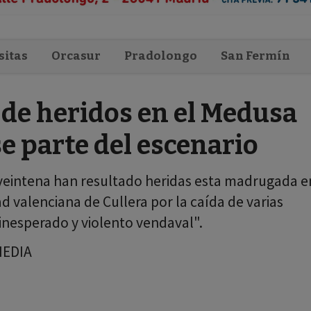
sitas
Orcasur
Pradolongo
San Fermín
 de heridos en el Medusa
e parte del escenario
eintena han resultado heridas esta madrugada e
d valenciana de Cullera por la caída de varias
inesperado y violento vendaval".
MEDIA