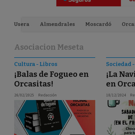
Usera
Almendrales
Moscardó
Orca
Asociacion Meseta
Cultura - Libros
Sociedad -
¡Balas de Fogueo en
¡La Nav
Orcasitas!
en Orca
26/02/2025
Redacción
18/12/2024
Re