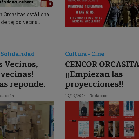
n Orcasitas está llena
de tejido vecinal.
 Solidaridad
Cultura - Cine
s Vecinos,
CENCOR ORCASITA
 vecinas!
¡¡Empiezan las
as reponde.
proyecciones!!
dacción
17/10/2024
Redacción