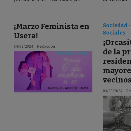
¡Marzo Feminista en
Sociedad 
Sociales
Usera!
¡Orcasi
04/03/2024
Redacción
de la p
residen
mayore
vecinos
03/03/2024
Re