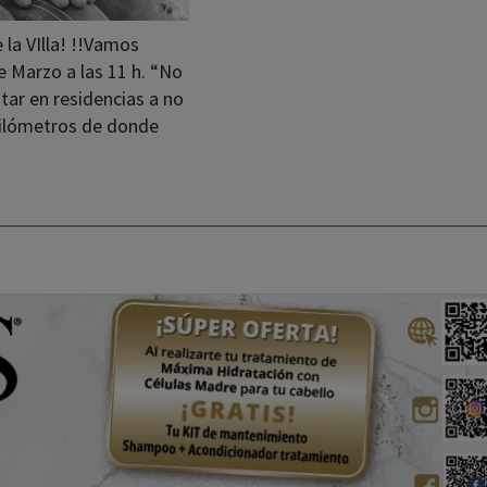
e la VIlla! !!Vamos
e Marzo a las 11 h. “No
ar en residencias a no
kilómetros de donde