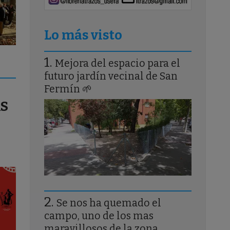
Lo más visto
Mejora del espacio para el
futuro jardín vecinal de San
Fermín 🌱
S
Se nos ha quemado el
campo, uno de los mas
maravillosos de la zona