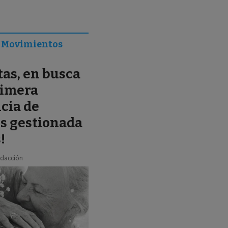
- Movimientos
tas, en busca
rimera
cia de
s gestionada
!
dacción