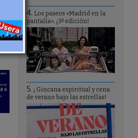
Los paseos «Madrid en la
pantalla», ¡3ª edición!
¡ Gincana espiritual y cena
de verano bajo las estrellas!