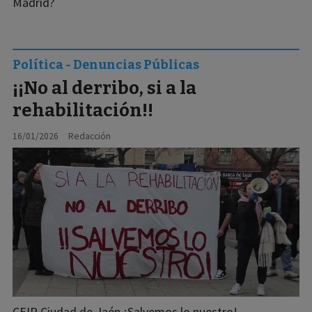
Madrid?
Política - Denuncias Públicas
¡¡No al derribo, si a la
rehabilitación!!
16/01/2026
Redacción
CEIP Ciudad de Jaén ¡Salvemos lo nuestro!