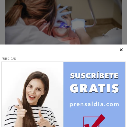
La periodoncia es la rama de la odontología que se
encarga de prevenir, diagnosticar y tratar las
enfermedades de las encías, es decir, de los tejidos
que sirven como sujeción para los dientes, así como
del periodonto y el hueso alveolar.
Sociedad - Salud
Dinámica de roles de la