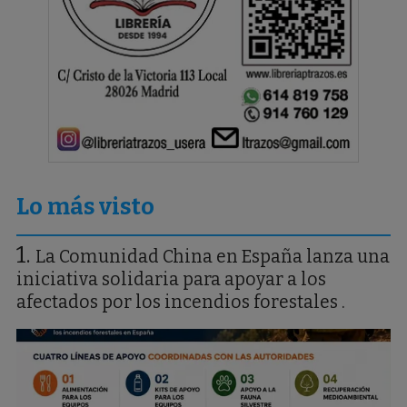
Lo más visto
La Comunidad China en España lanza una
iniciativa solidaria para apoyar a los
afectados por los incendios forestales .