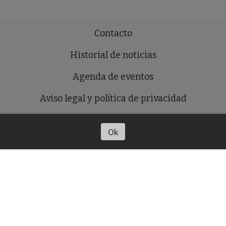
Contacto
Historial de noticias
Agenda de eventos
Aviso legal y política de privacidad
Política de cookies
Ok
Colegios
Escuelas Infantiles
PUBLICIDAD
Ingresar