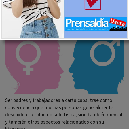
actualidad hace que muchos
descuiden la salud
27/02/2019
Ezequiel Fernández Bellido
Ser padres y trabajadores a carta cabal trae como
consecuencia que muchas personas generalmente
descuiden su salud no solo física, sino también mental
y también otros aspectos relacionados con su
bienestar