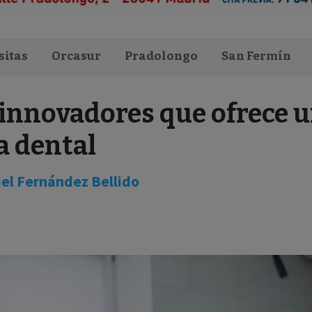
sitas
Orcasur
Pradolongo
San Fermín
innovadores que ofrece 
a dental
el Fernández Bellido