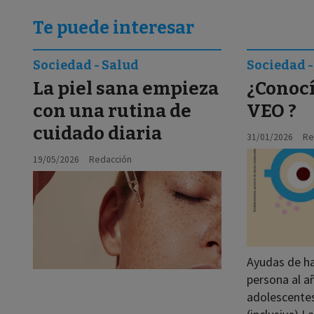
Te puede interesar
Sociedad - Salud
Sociedad -
La piel sana empieza
¿Conocí
con una rutina de
VEO ?
cuidado diaria
31/01/2026
Re
19/05/2026
Redacción
Ayudas de ha
persona al añ
adolescente