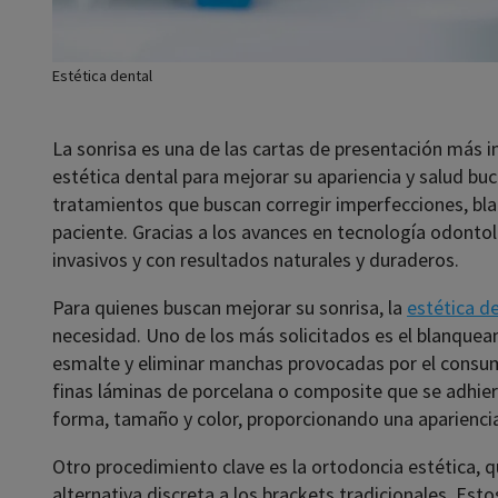
Estética dental
La sonrisa es una de las cartas de presentación más 
estética dental para mejorar su apariencia y salud bu
tratamientos que buscan corregir imperfecciones, bla
paciente. Gracias a los avances en tecnología odonto
invasivos y con resultados naturales y duraderos.
Para quienes buscan mejorar su sonrisa, la
estética d
necesidad. Uno de los más solicitados es el blanqueam
esmalte y eliminar manchas provocadas por el consumo
finas láminas de porcelana o composite que se adhiere
forma, tamaño y color, proporcionando una apariencia
Otro procedimiento clave es la ortodoncia estética, q
alternativa discreta a los brackets tradicionales. Esto