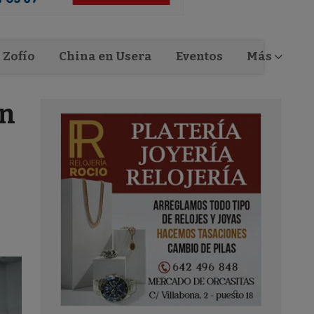
Zofío
China en Usera
Eventos
Más
un