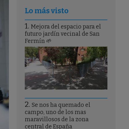
Lo más visto
Mejora del espacio para el
futuro jardín vecinal de San
Fermín 🌱
Se nos ha quemado el
campo, uno de los mas
maravillosos de la zona
central de España