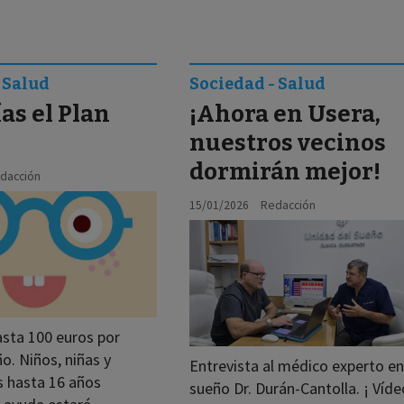
 Salud
Sociedad - Salud
as el Plan
¡Ahora en Usera,
nuestros vecinos
dormirán mejor!
dacción
15/01/2026
Redacción
sta 100 euros por
o. Niños, niñas y
Entrevista al médico experto en
s hasta 16 años
sueño Dr. Durán-Cantolla. ¡ Víde