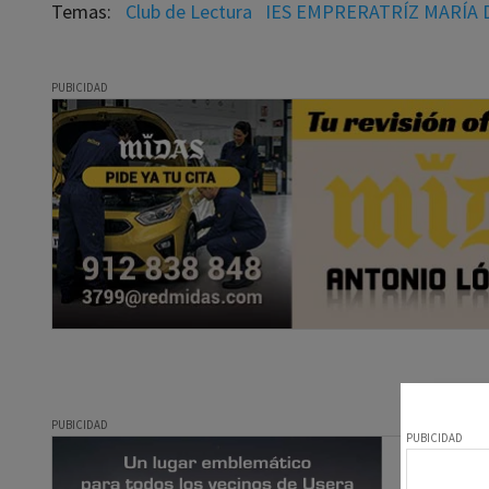
Club de Lectura
IES EMPRERATRÍZ MARÍA 