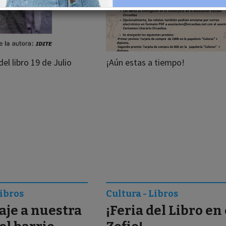
el libro 19 de Julio
¡Aún estas a tiempo!
Libros
Cultura - Libros
je a nuestra
¡Feria del Libro en 