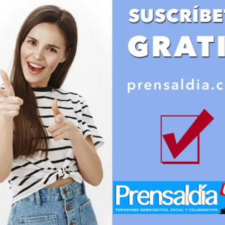
Libros
Cultura - Libros
a que crecío
Certamen literari
a sombra!
en Orcasitas.
dacción
06/05/2025
Redacción