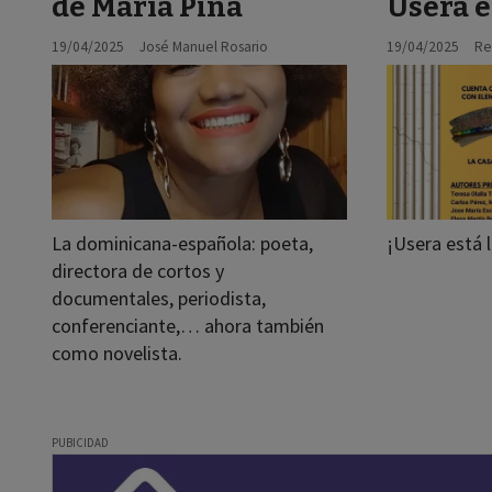
de María Piña
Usera e
19/04/2025
José Manuel Rosario
19/04/2025
Re
La dominicana-española: poeta,
¡Usera está l
directora de cortos y
documentales, periodista,
conferenciante,… ahora también
como novelista.