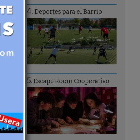
Deportes para el Barrio
Escape Room Cooperativo
o