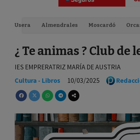
Usera
Almendrales
Moscardó
Orca
¿ Te animas ? Club de l
IES EMPRERATRIZ MARÍA DE AUSTRIA
Cultura - Libros
10/03/2025
Redacc