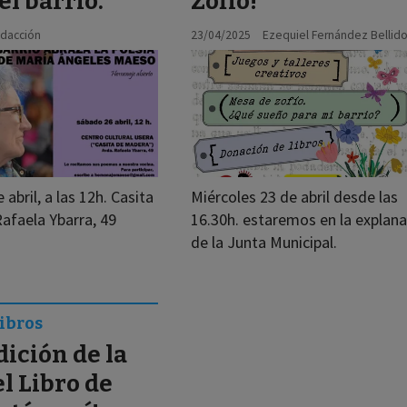
el barrio.
Zofio!
dacción
23/04/2025
Ezequiel Fernández Bellid
abril, a las 12h. Casita
Miércoles 23 de abril desde las
afaela Ybarra, 49
16.30h. estaremos en la explan
de la Junta Municipal.
Libros
dición de la
el Libro de