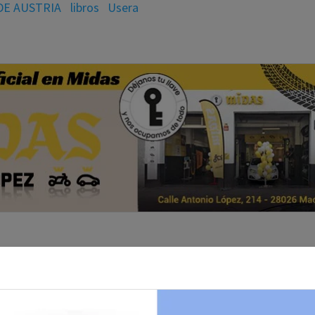
DE AUSTRIA
libros
Usera