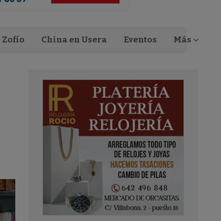
Zofío
China en Usera
Eventos
Más