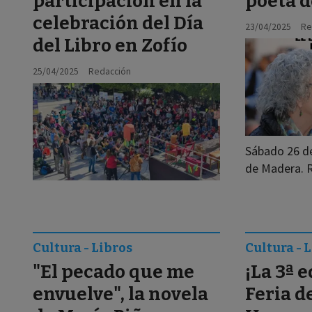
participación en la
poeta d
celebración del Día
23/04/2025
Re
del Libro en Zofío
25/04/2025
Redacción
Sábado 26 de 
de Madera. R
Cultura - Libros
Cultura - 
"El pecado que me
¡La 3ª e
envuelve", la novela
Feria d