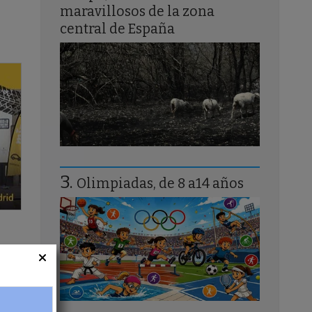
maravillosos de la zona
central de España
Olimpiadas, de 8 a14 años