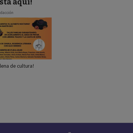
stá aquí!
dacción
lena de cultura!