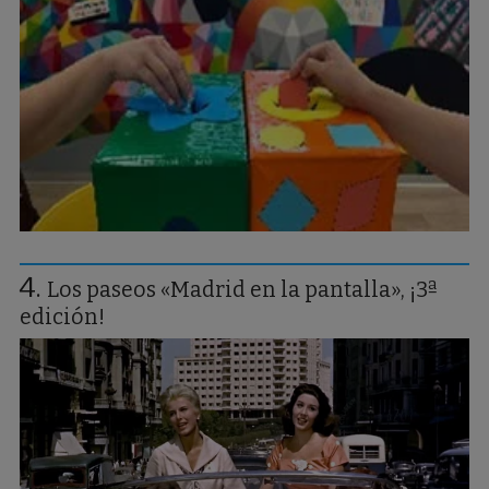
Los paseos «Madrid en la pantalla», ¡3ª
edición!