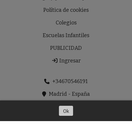
Política de cookies
Colegios
Escuelas Infantiles
PUBLICIDAD
Ingresar
+34670546191
Madrid - España
prensaldiausera@gmail.com
Ok