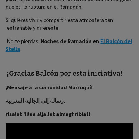
que es la ruptura en el Ramadán.
Si quieres vivir y compartir esta atmosfera tan
entrañable y diferente.
No te pierdas
Noches de Ramadán en
El Balcón del
Stella
¡Gracias Balcón por esta iniciativa!
¡Mensaje a la comunidad Marroquí!
رسالة إلى الجالية المغربية.
risalat 'iilaa aljaliat almaghribiati