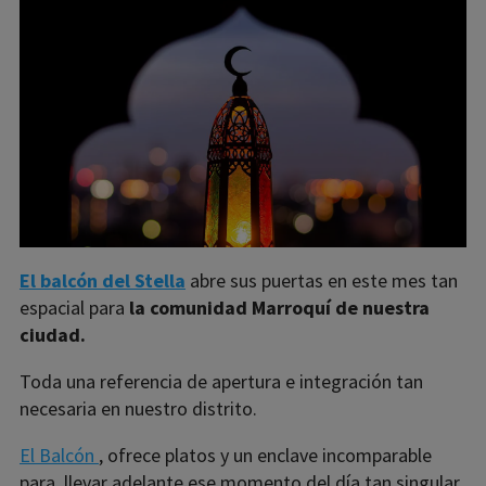
El balcón del Stella
abre sus puertas en este mes tan
espacial para
la comunidad Marroquí de nuestra
ciudad.
Toda una referencia de apertura e integración tan
necesaria en nuestro distrito.
El Balcón
, ofrece platos y un enclave incomparable
para llevar adelante ese momento del día tan singular