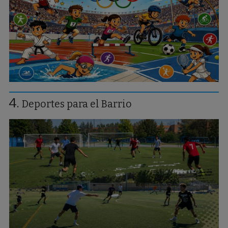
Deportes para el Barrio