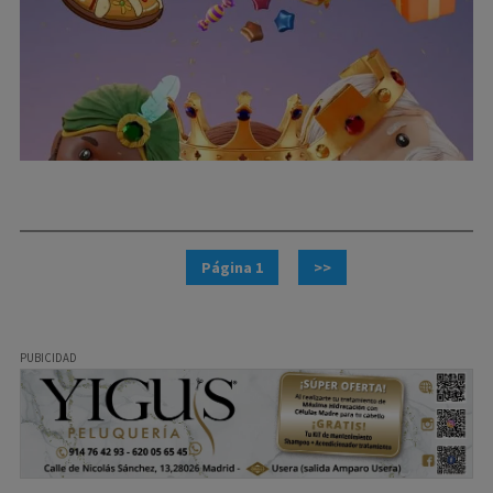
Página 1
>>