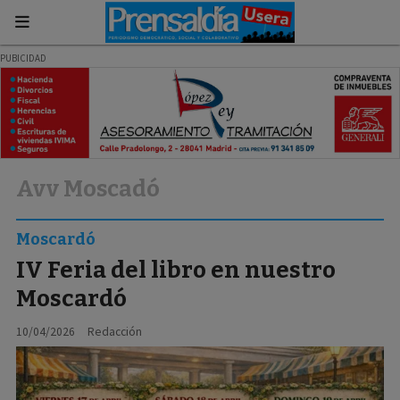
Avv Moscadó
Moscardó
IV Feria del libro en nuestro
Moscardó
10/04/2026
Redacción