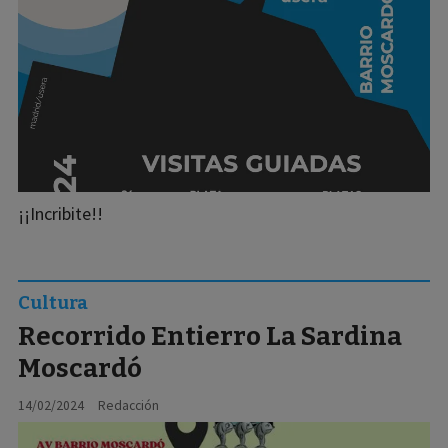
¡¡Incribite!!
Cultura
Recorrido Entierro La Sardina
Moscardó
14/02/2024
Redacción