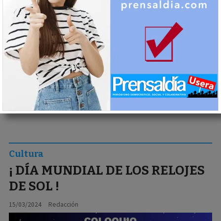
Cultura
¡ DÍA MUNDIAL DE LOS RELOJES
DE SOL !
15/03/2024
Redacción