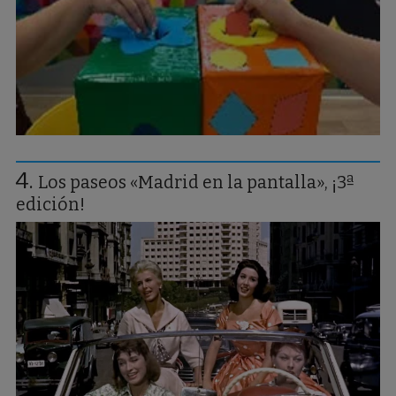
Los paseos «Madrid en la pantalla», ¡3ª
edición!