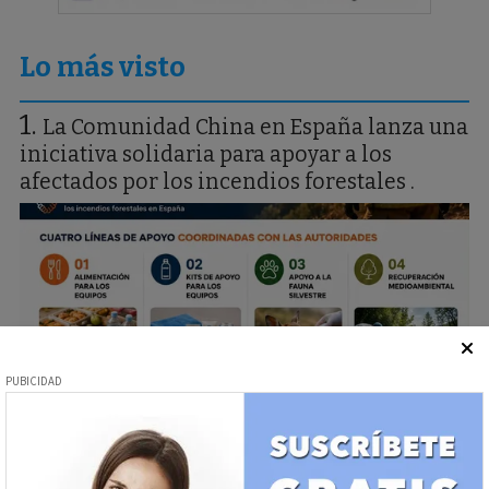
Lo más visto
La Comunidad China en España lanza una
iniciativa solidaria para apoyar a los
afectados por los incendios forestales .