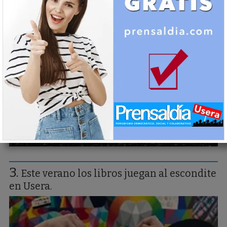
Se nos ha quemado el campo, uno de los
mas maravillosos de la zona central de
España
Este verano los libros juegan al escondite
en Usera.