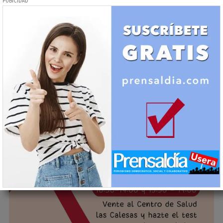
El entrenador personal es un especialista en actividad
física que trabaja de forma individualizada con cada
cliente
Sociedad - Salud
Día del VIH/Centro de Salud Las Calesas.