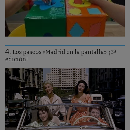
Los paseos «Madrid en la pantalla», ¡3ª
edición!