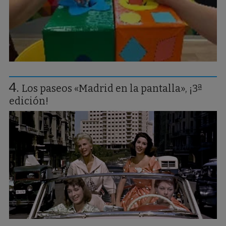
Los paseos «Madrid en la pantalla», ¡3ª
edición!