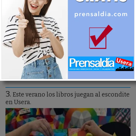
España
Este verano los libros juegan al escondite
en Usera.