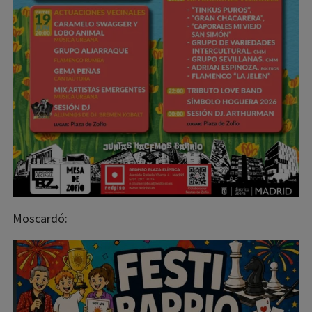
Moscardó: