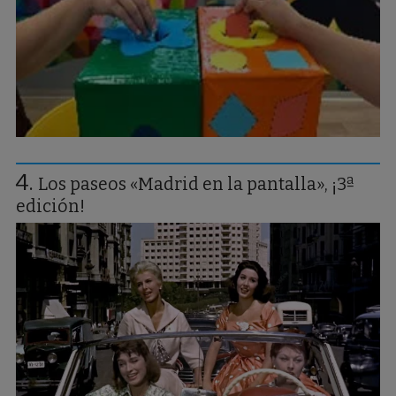
Los paseos «Madrid en la pantalla», ¡3ª
edición!