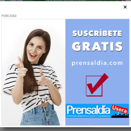
¡En lo colectivo ganamos todas y todos!
Sociedad - Movimientos Sociales
¡NOVIOLENCIA ! ¡NOVIOLENCIA !
¡NOVIOLENCIA!