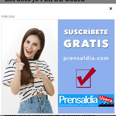
08/11/2025
Redacción
Programación Noviembre 2025
Sociedad - Educación
¡¡La Convivencia hace que
nuestro barrio sea aún más