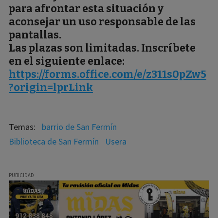
para afrontar esta situación y
aconsejar un uso responsable de las
pantallas.
Las plazas son limitadas.
Inscríbete
en el siguiente enlace:
https://forms.office.com/e/z311s0pZw5
?origin=lprLink
barrio de San Fermín
Biblioteca de San Fermín
Usera