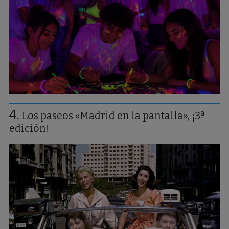
Los paseos «Madrid en la pantalla», ¡3ª
edición!