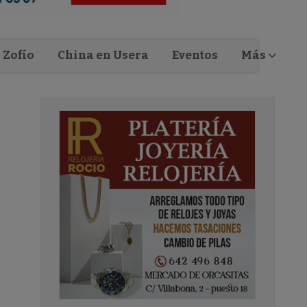
Zofío
China en Usera
Eventos
Más