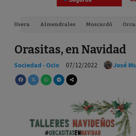
Usera
Almendrales
Moscardó
Orca
Orasitas, en Navidad
Sociedad - Ocio
07/12/2022
José M