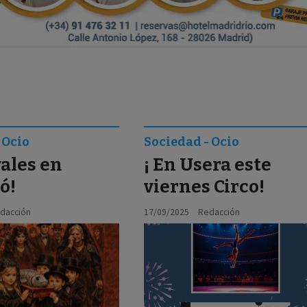
 Ocio
Sociedad - Ocio
ales en
¡ En Usera este
ó!
viernes Circo!
dacción
17/09/2025
Redacción