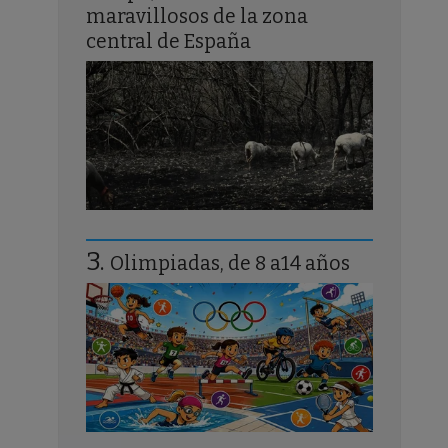
maravillosos de la zona
central de España
Olimpiadas, de 8 a14 años