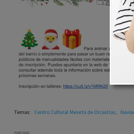
Centro Cultural Meseta de Orcasitas,
Navia