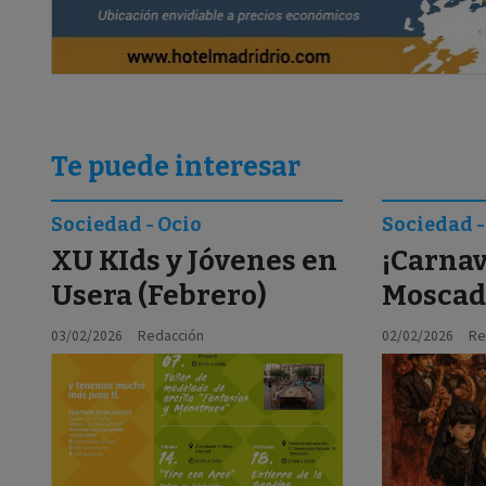
Te puede interesar
Sociedad - Ocio
Sociedad -
XU KIds y Jóvenes en
¡Carnav
Usera (Febrero)
Moscad
03/02/2026
Redacción
02/02/2026
Re