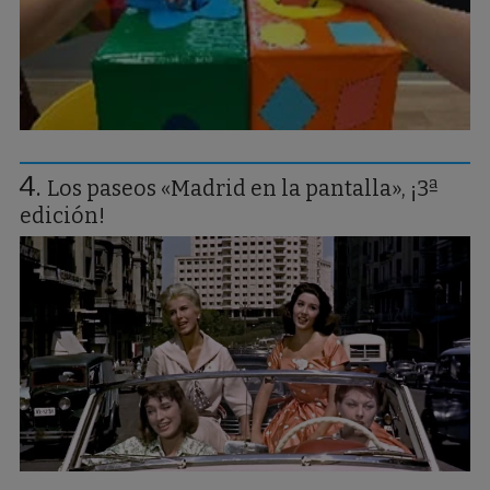
Los paseos «Madrid en la pantalla», ¡3ª
edición!