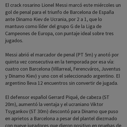
El crack rosarino Lionel Messi marcó este miércoles un
gol de penal para el triunfo de Barcelona de España
ante Dinamo Kiev de Ucrania, por 2 a 1, que lo
mantuvo como líder del grupo G de la Liga de
Campeones de Europa, con puntaje ideal sobre tres
jugados.
Messi abrió el marcador de penal (PT 5m) y anotó por
quinta vez consecutiva en la temporada por esa vía:
cuatro con Barcelona (Villarreal, Ferencváros, Juventus
y Dinamo Kiev) y uno con el seleccionado argentino. El
argentino lleva 12 encuentros sin convertir de jugada.
El defensor español Gerrard Piqué, de cabeza (ST
20m), aumentó la ventaja y el ucraniano Viktor
Tsygankov (ST 30m) descontó para Dinamo que puso
en aprietos a Barcelona a pesar del plantel diezmado
con nueve jugadores que dieron positivo en pruebas de