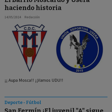
haciendo historia
14/05/2024
Redacción
¡¡ Aupa Mosca!! ¡¡Vamos UDU!!
Deporte - Fútbol
San Fermín ¡El juvenil "A" sigue