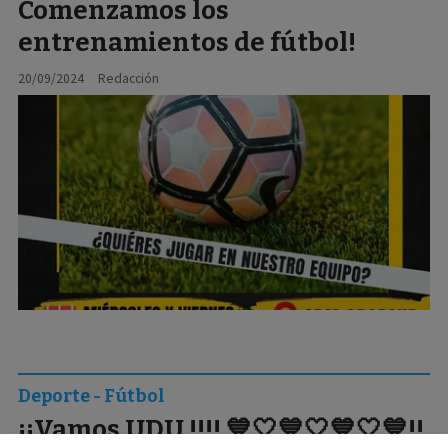
Comenzamos los
entrenamientos de fútbol!
20/09/2024
Redacción
Deporte - Fútbol
¡¡Vamos UDU !!!! 💙🤍💙🤍💙🤍💙!!