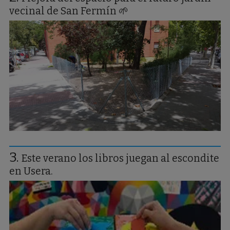
vecinal de San Fermín 🌱
Este verano los libros juegan al escondite
en Usera.